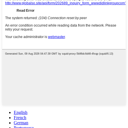
English
French
German
Portuguese