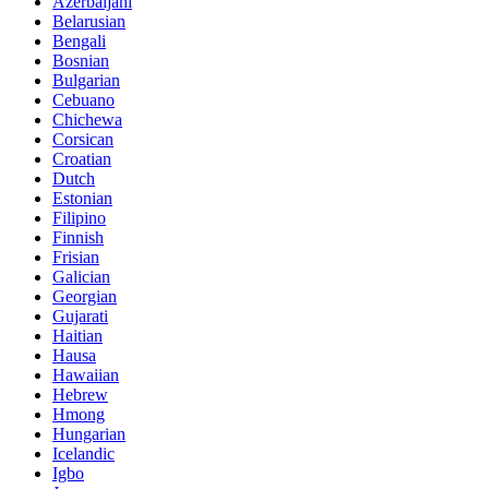
Azerbaijani
Belarusian
Bengali
Bosnian
Bulgarian
Cebuano
Chichewa
Corsican
Croatian
Dutch
Estonian
Filipino
Finnish
Frisian
Galician
Georgian
Gujarati
Haitian
Hausa
Hawaiian
Hebrew
Hmong
Hungarian
Icelandic
Igbo